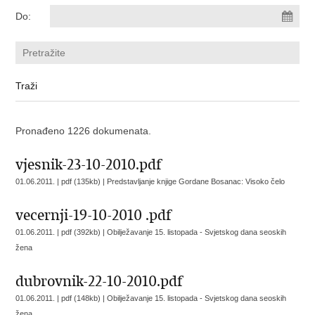
Do:
Pronađeno 1226 dokumenata.
vjesnik-23-10-2010.pdf
01.06.2011. | pdf (135kb) |
Predstavljanje knjige Gordane Bosanac: Visoko čelo
vecernji-19-10-2010 .pdf
01.06.2011. | pdf (392kb) |
Obilježavanje 15. listopada - Svjetskog dana seoskih
žena
dubrovnik-22-10-2010.pdf
01.06.2011. | pdf (148kb) |
Obilježavanje 15. listopada - Svjetskog dana seoskih
žena