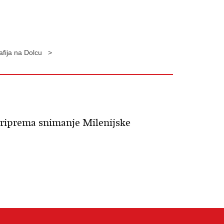
rafija na Dolcu >
 priprema snimanje Milenijske