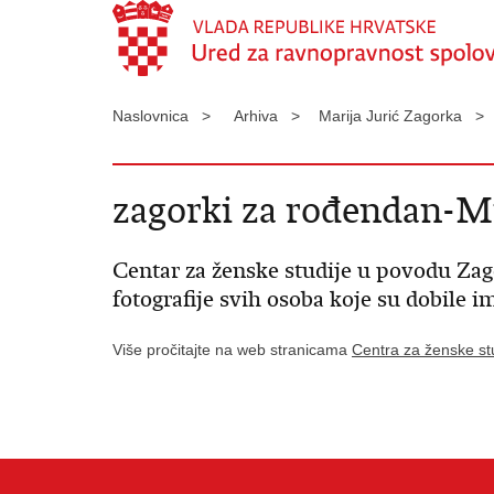
Naslovnica >
Arhiva >
Marija Jurić Zagorka >
zagorki za rođendan-Mi
Centar za ženske studije u povodu Zag
fotografije svih osoba koje su dobile 
Više pročitajte na web stranicama
Centra za ženske st