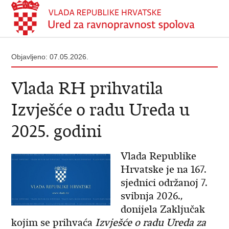
Objavljeno: 07.05.2026.
Vlada RH prihvatila
Izvješće o radu Ureda u
2025. godini
Vlada Republike
Hrvatske je na 167.
sjednici održanoj 7.
svibnja 2026.,
donijela Zaključak
kojim se prihvaća
Izvješće o radu Ureda za