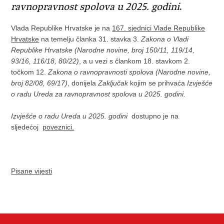
ravnopravnost spolova u 2025. godini
.
Vlada Republike Hrvatske je na
167. sjednici Vlade Republike
Hrvatske
na temelju članka 31. stavka 3.
Zakona o Vladi
Republike Hrvatske (Narodne novine, broj 150/11, 119/14,
93/16, 116/18, 80/22)
, a u vezi s člankom 18. stavkom 2.
točkom 12.
Zakona o ravnopravnosti spolova (Narodne novine,
broj 82/08, 69/17)
, donijela
Zaključak
kojim se prihvaća
Izvješće
o radu Ureda za ravnopravnost spolova u 2025. godini.
Izvješće o radu Ureda u 2025. godini
dostupno je na
sljedećoj
poveznici.
Pisane vijesti