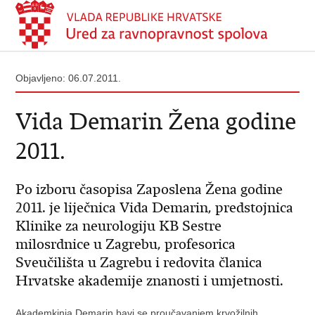
Objavljeno: 06.07.2011.
Vida Demarin Žena godine
2011.
Po izboru časopisa Zaposlena Žena godine
2011. je liječnica Vida Demarin, predstojnica
Klinike za neurologiju KB Sestre
milosrdnice u Zagrebu, profesorica
Sveučilišta u Zagrebu i redovita članica
Hrvatske akademije znanosti i umjetnosti.
Akademkinja Demarin bavi se proučavanjem krvožilnih