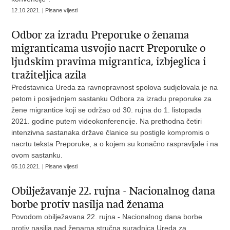
12.10.2021. | Pisane vijesti
Odbor za izradu Preporuke o ženama
migranticama usvojio nacrt Preporuke o
ljudskim pravima migrantica, izbjeglica i
tražiteljica azila
Predstavnica Ureda za ravnopravnost spolova sudjelovala je na
petom i posljednjem sastanku Odbora za izradu preporuke za
žene migrantice koji se održao od 30. rujna do 1. listopada
2021. godine putem videokonferencije. Na prethodna četiri
intenzivna sastanaka države članice su postigle kompromis o
nacrtu teksta Preporuke, a o kojem su konačno raspravljale i na
ovom sastanku.
05.10.2021. | Pisane vijesti
Obilježavanje 22. rujna - Nacionalnog dana
borbe protiv nasilja nad ženama
Povodom obilježavana 22. rujna - Nacionalnog dana borbe
protiv nasilja nad ženama stručna suradnica Ureda za