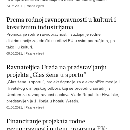
23.06.2021. | Pisane vijesti
Prema rodnoj ravnopravnosti u kulturi i
kreativnim industrijama
Promicanje rodne ravnopravnosti i suzbijanje rodne
diskriminacije zajednički su ciljevi EU u svim područjima, pa
tako i u kulturi.
09.06.2021. | Pisane vijesti
Ravnateljica Ureda na predstavljanju
projekta „Glas žena u sportu“
„Glas žena u sportu“, projekt Agencije za elektroničke medije i
Hrvatskog olimpijskog odbora koji se provodi u suradnji s
Uredom za ravnopravnost spolova Vlade Republike Hrvatske,
predstavljen je 1. lipnja u hotelu Westin.
01.06.2021. | Pisane vijesti
Financiranje projekata rodne
ravnopravnosti putem programa EK: