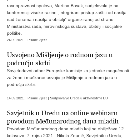
ravnopravnost spolova, Martina Bosak, sudjelovala je na
konferenciji visoke razine „Integrirani pristup zaštiti od nasilja
nad ženama i nasilja u obitelji“ organiziranoj od strane
Ministarstva rada, mirovinskoga sustava, obitelji i socijalne
politike.
24.09.2021. | Pisane vijesti
Usvojeno Mišljenje o rodnom jazu u
području skrbi
Savjetodavni odbor Europske komisije za jednake mogućnosti
za žene i muškarce usvojio je Mišljenje o rodnom jazu u
području skrbi.
14.09.2021. | Pisane vijesti | Sudjelovanje Ureda u aktivnostima EU
Savjetnik u Uredu na online webinaru
povodom Međunarodnog dana mladih
Povodom Međunarodnog dana mladih koji se obilježava 12.
kolovoza, 7. rujna 2021., Nikola Zdunić, Savjetnik u Uredu,