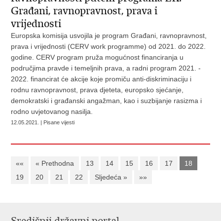
Građani, ravnopravnost, prava i
vrijednosti
Europska komisija usvojila je program Građani, ravnopravnost,
prava i vrijednosti (CERV work programme) od 2021. do 2022.
godine. CERV program pruža mogućnost financiranja u
područjima pravde i temeljnih prava, a radni program 2021. -
2022. financirat će akcije koje promiču anti-diskriminaciju i
rodnu ravnopravnost, prava djeteta, europsko sjećanje,
demokratski i građanski angažman, kao i suzbijanje rasizma i
rodno uvjetovanog nasilja.
12.05.2021. | Pisane vijesti
««
« Prethodna
13
14
15
16
17
18
19
20
21
22
Sljedeća »
»»