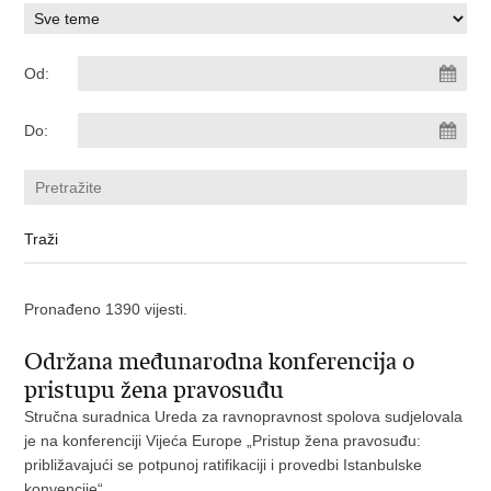
Od:
Do:
Pronađeno 1390 vijesti.
Održana međunarodna konferencija o
pristupu žena pravosuđu
Stručna suradnica Ureda za ravnopravnost spolova sudjelovala
je na konferenciji Vijeća Europe „Pristup žena pravosuđu:
približavajući se potpunoj ratifikaciji i provedbi Istanbulske
konvencije“.