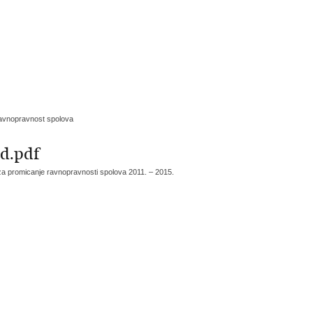
 ravnopravnost spolova
ed.pdf
za promicanje ravnopravnosti spolova 2011. – 2015.