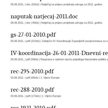
06.06.2011. | doc (81kb) |
Natječaj za prijavu projekata udruga za 2011. godinu
naputak-natjecaj-2011.doc
06.06.2011. | doc (45kb) |
Natječaj za prijavu projekata udruga za 2011. godinu
gs-27-01-2010.pdf
05.06.2011. | pdf (221kb) |
Zaključci IV. Koordinacije županijskih povjerenstava za
IV-koordinacija-26-01-2011-Dnevni-r
05.06.2011. | pdf (59kb) |
Rasprava o radnom nacrtu prijedloga Nacionalne politike 
rec-295-2010.pdf
03.06.2011. | pdf (65kb) |
1. Vijeće Europe
rec-288-2010.pdf
03.06.2011. | pdf (171kb) |
1. Vijeće Europe