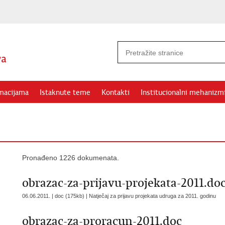
rmacijama
Istaknute teme
Kontakti
Institucionalni mehanizm
Pronađeno 1226 dokumenata.
obrazac-za-prijavu-projekata-2011.do
06.06.2011. | doc (175kb) |
Natječaj za prijavu projekata udruga za 2011. godinu
obrazac-za-proracun-2011.doc