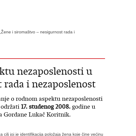
Žene i siromaštvo – nesigurnost rada i
ktu nezaposlenosti u
 rada i nezaposlenost
ganje o rodnom aspektu nezaposlenosti
e održati
17. studenog 2008.
godine u
a Gordane Lukač Koritnik.
lj joj je identifikacija položaja žena koje čine većinu