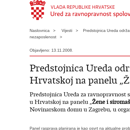
Naslovnica >
Vijesti >
Predstojnica Ureda održa
nezaposlenost >
Objavljeno: 13.11.2008.
Predstojnica Ureda odr
Hrvatskoj na panelu „Ž
Predstojnica Ureda za ravnopravnost 
u Hrvatskoj na panelu „
Žene i siromaš
Novinarskom domu u Zagrebu, u organi
Panel rasprava planirana je kao osvrt na aktualne probl