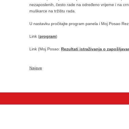
nezaposlenih, često rade na određeno vrijeme i na cr
muškarce na tržištu rada.
U nastavku pročitajte program panela i Moj Posao Rezu
Link (
program
)
Link (Moj Posao:
Rezultati istraživanja o zapošljava
Najave