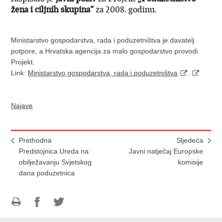
žena i ciljnih skupina“
za 2008. godinu.
Ministarstvo gospodarstva, rada i poduzetništva je davatelj
potpore, a Hrvatska agencija za malo gospodarstvo provodi
Projekt.
Link:
Ministarstvo gospodarstva, rada i poduzetništva
.
Najave
Prethodna
Sljedeća
Predstojnica Ureda na
Javni natječaj Europske
obilježavanju Svjetskog
komisije
dana poduzetnica
Ispiši
Podijeli
Podijeli