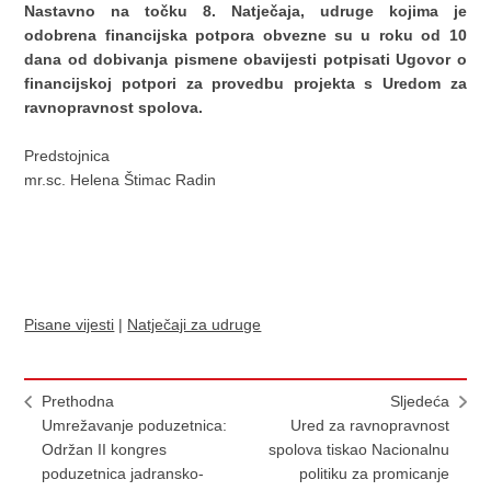
Nastavno na točku 8. Natječaja, udruge kojima je
odobrena financijska potpora obvezne su u roku od 10
dana od dobivanja pismene obavijesti potpisati Ugovor o
financijskoj potpori za provedbu projekta s Uredom za
ravnopravnost spolova.
Predstojnica
mr.sc. Helena Štimac Radin
Pisane vijesti
|
Natječaji za udruge
Prethodna
Sljedeća
Umrežavanje poduzetnica:
Ured za ravnopravnost
Održan II kongres
spolova tiskao Nacionalnu
poduzetnica jadransko-
politiku za promicanje