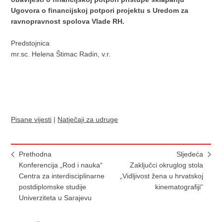
Ugovora o financijskoj potpori projektu s Uredom za
ravnopravnost spolova Vlade RH.
Predstojnica
mr.sc. Helena Štimac Radin, v.r.
Pisane vijesti
|
Natječaji za udruge
Prethodna
Sljedeća
Konferencija „Rod i nauka“
Zaključci okruglog stola
Centra za interdisciplinarne
„Vidljivost žena u hrvatskoj
postdiplomske studije
kinematografiji“
Univerziteta u Sarajevu