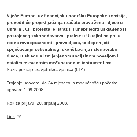
Vijeće Europe, uz financijsku podršku Europske komisije,
provodit će projekt jačanja i zaštite prava žena i djece u
Ukrajini. Cilj projekta je istražiti i unaprijediti usklađenost
postojećeg zakonodavstva i prakse u Ukrajini na polju
rodne ravnopravnosti i prava djece, te doprinijeti
sprječavanju seksualnog iskorištavanja i zlouporabe
djece, u skladu s Izmijenjenom socijalnom poveljom i
ostalim relevantnim međunarodnim instrumentima.
Naziv pozicije: Savjetnik/savjetnica (LTA)
Trajanje ugovora: do 24 mjeseca, s mogućnošću početka
ugovora 1.09.2008.
Rok za prijavu: 20. srpanj 2008.
Link