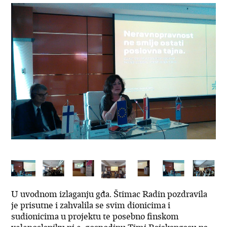
U uvodnom izlaganju gđa. Štimac Radin pozdravila
je prisutne i zahvalila se svim dionicima i
sudionicima u projektu te posebno finskom