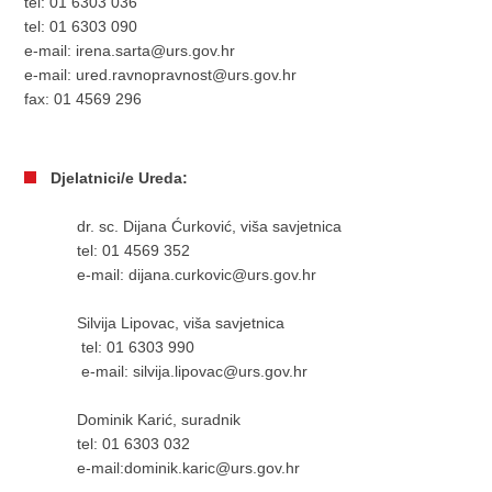
tel: 01 6303 036
​tel: 01 6303 090
e-mail: irena.sarta@urs.gov.hr
e-mail: ured.ravnopravnost@urs.gov.hr
fax: 01 4569 296
Djelatnici/e Ureda:​
dr. sc. Dijana Ćurković, viša savjetnica
tel: 01 4569 352
e-mail: dijana.curkovic@urs.gov.hr
Silvija Lipovac, viša savjetnica
tel: 01 6303 990
e-mail: silvija.lipovac@urs.gov.hr
Dominik Karić, suradnik
tel: 01 6303 032
e-mail:dominik.karic@urs.gov.hr