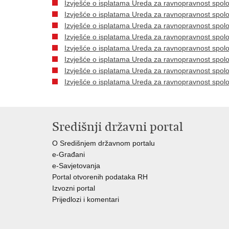
Izvješće o isplatama Ureda za ravnopravnost spol
Izvješće o isplatama Ureda za ravnopravnost spolo
Izvješće o isplatama Ureda za ravnopravnost spol
Izvješće o isplatama Ureda za ravnopravnost spol
Izvješće o isplatama Ureda za ravnopravnost spol
Izvješće o isplatama Ureda za ravnopravnost spol
Izvješće o isplatama Ureda za ravnopravnost spol
Izvješće o isplatama Ureda za ravnopravnost spol
Središnji državni portal
O Središnjem državnom portalu
e-Građani
e-Savjetovanja
Portal otvorenih podataka RH
Izvozni portal
Prijedlozi i komentari