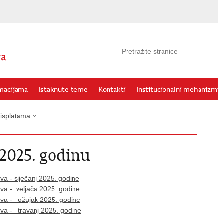
rmacijama
Istaknute teme
Kontakti
Institucionalni mehanizm
 isplatama
 2025. godinu
va - siječanj 2025. godine
va - veljača 2025. godine
ova - ožujak 2025. godine
ova - travanj 2025. godine