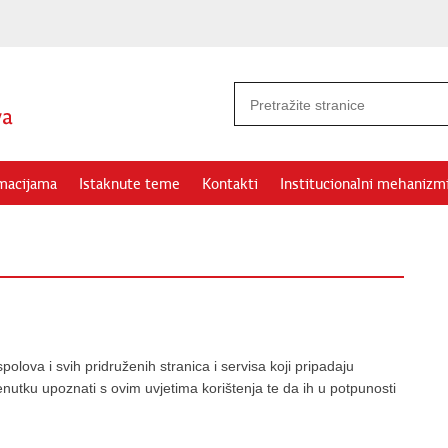
rmacijama
Istaknute teme
Kontakti
Institucionalni mehanizm
olova i svih pridruženih stranica i servisa koji pripadaju
nutku upoznati s ovim uvjetima korištenja te da ih u potpunosti