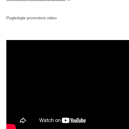
Pogledajte promotivni video