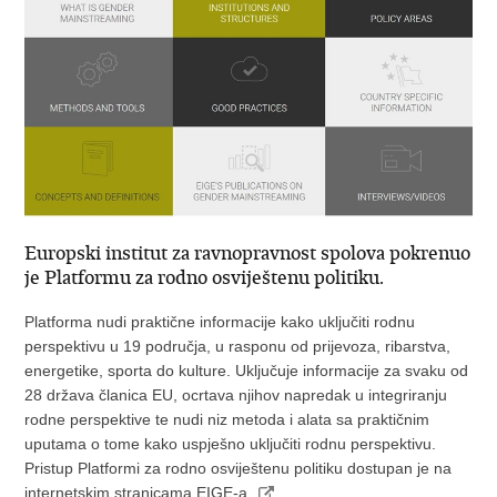
Europski institut za ravnopravnost spolova pokrenuo
je Platformu za rodno osviještenu politiku.
Platforma nudi praktične informacije kako uključiti rodnu
perspektivu u 19 područja, u rasponu od prijevoza, ribarstva,
energetike, sporta do kulture. Uključuje informacije za svaku od
28 država članica EU, ocrtava njihov napredak u integriranju
rodne perspektive te nudi niz metoda i alata sa praktičnim
uputama o tome kako uspješno uključiti rodnu perspektivu.
Pristup Platformi za rodno osviještenu politiku dostupan je na
internetskim stranicama EIGE-a.