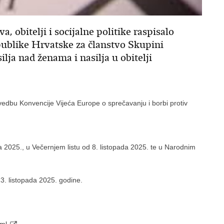
, obitelji i socijalne politike raspisalo
publike Hrvatske za članstvo Skupini
ilja nad ženama i nasilja u obitelji
vedbu Konvencije Vijeća Europe o sprečavanju i borbi protiv
ada 2025., u Večernjem listu od 8. listopada 2025. te u Narodnim
3. listopada 2025. godine.
tml