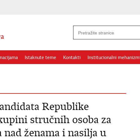
rmacijama
Istaknute teme
Kontakti
Institucionalni mehanizm
kandidata Republike
kupini stručnih osoba za
a nad ženama i nasilja u