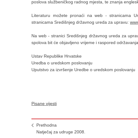
poslova službeničkog radnog mjesta, te znanja englesk
Literaturu možete pronaći na web - stranicama U
stranicama Središnjeg državnog ureda za upravu:
www
Na web - stranici Središnjeg državnog ureda za uprav
spolova bit će objavljeno vrijeme i raspored održavanja
Ustav Republike Hrvatske
Uredba o uredskom poslovanju
Uputstvo za izvršenje Uredbe o uredskom poslovanju
Pisane vijesti
Prethodna
Natječaj za udruge 2008.