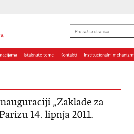
rmacijama
Istaknute teme
Kontakti
Institucionalni mehanizm
nauguraciji „Zaklade za
arizu 14. lipnja 2011.