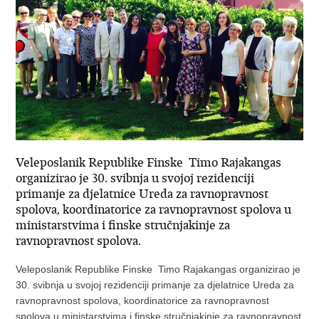
Veleposlanik Republike Finske Timo Rajakangas
organizirao je 30. svibnja u svojoj rezidenciji
primanje za djelatnice Ureda za ravnopravnost
spolova, koordinatorice za ravnopravnost spolova u
ministarstvima i finske stručnjakinje za
ravnopravnost spolova.
Veleposlanik Republike Finske Timo Rajakangas organizirao je
30. svibnja u svojoj rezidenciji primanje za djelatnice Ureda za
ravnopravnost spolova, koordinatorice za ravnopravnost
spolova u ministarstvima i finske stručnjakinje za ravnopravnost