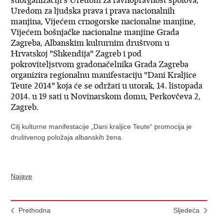
suorganizaciji s Uredom za ravnopravnost spolova,
Uredom za ljudska prava i prava nacionalnih
manjina, Vijećem crnogorske nacionalne manjine,
Vijećem bošnjačke nacionalne manjine Grada
Zagreba, Albanskim kulturnim društvom u
Hrvatskoj "Shkendija" Zagreb i pod
pokroviteljstvom gradonačelnika Grada Zagreba
organizira regionalnu manifestaciju "Dani Kraljice
Teute 2014" koja će se održati u utorak, 14. listopada
2014. u 19 sati u Novinarskom domu, Perkovčeva 2,
Zagreb.
Cilj kulturne manifestacije „Dani kraljice Teute“ promocija je
društvenog položaja albanskih žena.
Najave
Prethodna
Sljedeća