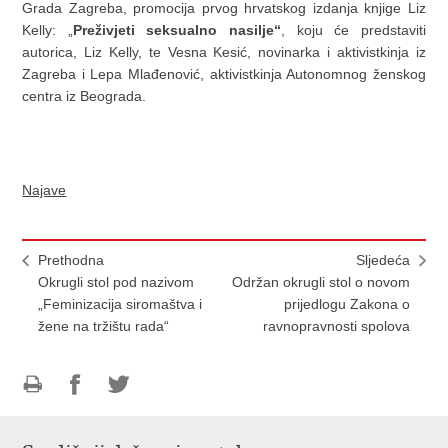
Grada Zagreba, promocija prvog hrvatskog izdanja knjige Liz
Kelly: „
Preživjeti seksualno nasilje“
, koju će predstaviti
autorica, Liz Kelly, te Vesna Kesić, novinarka i aktivistkinja iz
Zagreba i Lepa Mlađenović, aktivistkinja Autonomnog ženskog
centra iz Beograda.
Najave
Prethodna
Sljedeća
Okrugli stol pod nazivom
Održan okrugli stol o novom
„Feminizacija siromaštva i
prijedlogu Zakona o
žene na tržištu rada“
ravnopravnosti spolova
Ispiši
Podijeli
Podijeli
stranicu
na
na