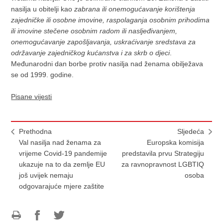
nasilja u obitelji kao
zabrana ili onemogućavanje korištenja
zajedničke ili osobne imovine, raspolaganja osobnim prihodima
ili imovine stečene osobnim radom ili nasljeđivanjem,
onemogućavanje zapošljavanja, uskraćivanje sredstava za
održavanje zajedničkog kućanstva i za skrb o djeci
.
Međunarodni dan borbe protiv nasilja nad ženama obilježava
se od 1999. godine.
Pisane vijesti
Prethodna
Sljedeća
Val nasilja nad ženama za
Europska komisija
vrijeme Covid-19 pandemije
predstavila prvu Strategiju
ukazuje na to da zemlje EU
za ravnopravnost LGBTIQ
još uvijek nemaju
osoba
odgovarajuće mjere zaštite