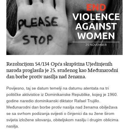
Rezolucijom 54/134 Opća skupština Ujedinjenih
naroda proglasila je 25. studenog kao Međunarodni
dan borbe protiv nasilja nad ženama.
Povijesno, taj se datum temelji na datumu atentata na tri
političke aktivistice iz Dominikanske Republike, kojeg je 1960.
godine naredio dominikanski diktator Rafael Trujillo.
Međunarodni dan borbe protiv nasilja nad ženama obilježava
se sa svrhom podizanja svijesti o činjenici da su žene širom
svijeta izložene silovanju, obiteljskom nasilju i drugim oblicima
nasilja.