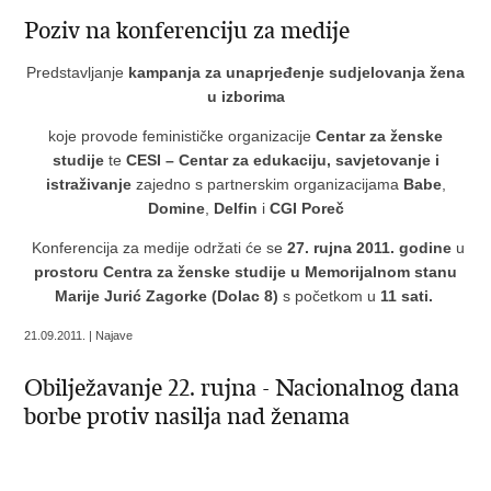
Poziv na konferenciju za medije
Predstavljanje
kampanja za unaprjeđenje sudjelovanja žena
u izborima
koje provode feminističke organizacije
Centar za ženske
studije
te
CESI – Centar za edukaciju, savjetovanje i
istraživanje
zajedno s partnerskim organizacijama
Babe
,
Domine
,
Delfin
i
CGI Poreč
Konferencija za medije održati će se
27. rujna 2011. godine
u
prostoru Centra za ženske studije u Memorijalnom stanu
Marije Jurić Zagorke (Dolac 8)
s početkom u
11 sati.
21.09.2011. | Najave
Obilježavanje 22. rujna - Nacionalnog dana
borbe protiv nasilja nad ženama