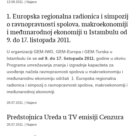
13.09.2011. | Najave
1. Europska regionalna radionica i simpozij
o ravnopravnosti spolova, makroekonomiji
i međunarodnoj ekonomiji u Istambulu od
9. do 17. listopada 2011.
U organizaciji GEM-IWG, GEM-Europa i GEM-Turska u
Istambulu će se
od
9. do 17. listopada 2011.
godine u okviru
Programa umrežavanja znanja i izgradnje kapaciteta za
uvođenje načela ravnopravnosti spolova u makroekonomiju i
međunarodnu ekonomiju održati 1. Europska regionalna
radionica i simpozij o ravnopravnosti spolova, makroekonomiji i
međunarodnoj ekonomiji.
28.07.2011. | Najave
Predstojnica Ureda u TV emisiji Cenzura
28.07.2011. | Najave