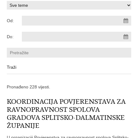
Od:
Do:
Pronađeno 228 vijesti.
KOORDINACIJA POVJERENSTAVA ZA
RAVNOPRAVNOST SPOLOVA
GRADOVA SPLITSKO-DALMATINSKE
ŽUPANIJE
U organizaciji Povjerenstva za ravnopravnost spolova Splitsko-