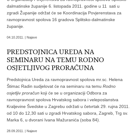
dalmatinske županije 6. listopada 2011. godine u 11 sati u
zgradi Županije održat će se Koordinacija Povjerenstava za
ravnopravnost spolova 16 gradova Splitsko-dalmatinske
županije.
04.10.2011. | Najave
PREDSTOJNICA UREDA NA
SEMINARU NA TEMU RODNO
OSJETLJIVOG PRORAČUNA
Predstojnica Ureda za ravnopravnost spolova mr.sc. Helena
Štimac Radin sudjelovat će na seminaru na temu
Rodno
osjetljiv proračun
koji će se u organizaciji Odbora za
ravnopravnost spolova Hrvatskog sabora i veleposlanstva
Kraljevine Švedske u Zagrebu održati u četvrtak 29. rujna 2011.
od 10 do 12,30 sati u zgradi Hrvatskog sabora, Zagreb, Trg sv.
Marka 6, u dvorani Ivana Mažuranića (soba 84).
28.09.2011. | Najave