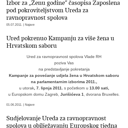
Izbor za „Ženu godine“ časopisa Zaposlena
pod pokroviteljstvom Ureda za
ravnopravnost spolova
05.07.2011. | Najave
Ured pokrenuo Kampanju za više žena u
Hrvatskom saboru
Ured za ravnopravnost spolova Vlade RH
poziva Vas
na predstavljanje pokretanja
Kampanje za povećanje udjela žena u Hrvatskom saboru
na parlamentarnim izborima 2011.,
u utorak
, 7. lipnja 2011.
s početkom u
13.00 sati,
u Europskom domu Zagreb,
Jurišićeva 1
, dvorana Bruxelles.
01.06.2011. | Najave
Sudjelovanje Ureda za ravnopravnost
spolova u obilježavanju Europskog tjedna