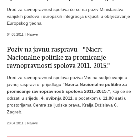
Ured za ravnopravnost spolova će se na poziv Ministarstva
vanjskih poslova i europskih integracija uključiti u obilježavanje
Europskog tjedna
04.05.2011. | Najave
Poziv na javnu raspravu - "Nacrt
Nacionalne politike za promicanje
ravnopravnosti spolova 2011.-2015."
Ured za ravnopravnost spolova poziva Vas na sudjelovanje u
javnoj raspravi o prijedlogu
"Nacrta Nacionalne politike za
promicanje ravnopravnosti spolova 2011.-2015."
, koji će se
održati u srijedu,
4. svibnja 2011.
s početkom u
11.00 sati
u
prostorijama Centra za ljudska prava, Kralja Držislava 6,
Zagreb.
28.04.2011. | Najave