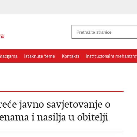
rmacijama
Istaknute teme
Kontakti
Institucionalni mehanizm
eće javno savjetovanje o
enama i nasilja u obitelji