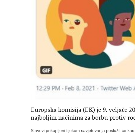
Europska komisija (EK) je 9. veljače 2
najboljim načinima za borbu protiv rod
Stavovi prikupljeni tijekom savjetovanja poslužit će k