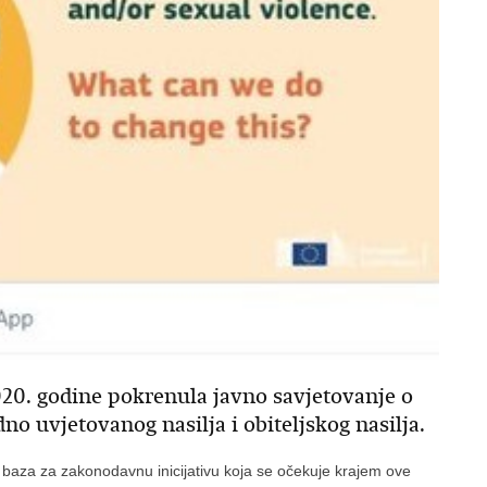
020. godine pokrenula javno savjetovanje o
no uvjetovanog nasilja i obiteljskog nasilja.
ao baza za zakonodavnu inicijativu koja se očekuje krajem ove