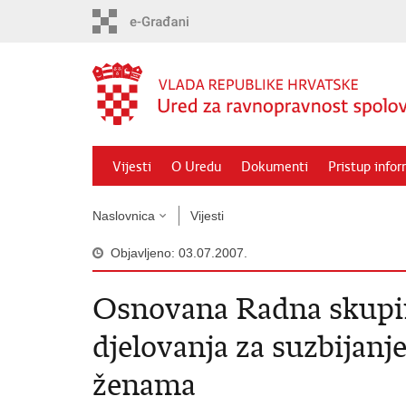
Preskoči
na
glavni
sadržaj
Vijesti
O Uredu
Dokumenti
Pristup info
Naslovnica
Vijesti
Objavljeno: 03.07.2007.
Osnovana Radna skupina
djelovanja za suzbijanje
ženama