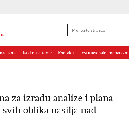
rmacijama
Istaknute teme
Kontakti
Institucionalni mehanizm
 za izradu analize i plana
 svih oblika nasilja nad