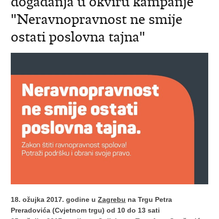
događanja u okviru kampanje
"Neravnopravnost ne smije
ostati poslovna tajna"
18. ožujka 2017. godine u
Zagrebu
na Trgu Petra
Preradovića (Cvjetnom trgu) od 10 do 13 sati