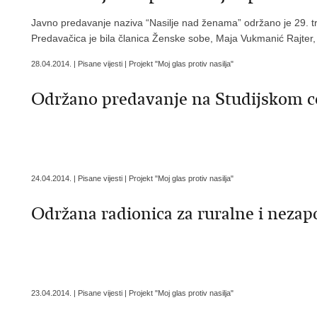
Javno predavanje naziva “Nasilje nad ženama” održano je 29. tra
Predavačica je bila članica Ženske sobe, Maja Vukmanić Rajter, v
28.04.2014. | Pisane vijesti | Projekt "Moj glas protiv nasilja"
Održano predavanje na Studijskom ce
24.04.2014. | Pisane vijesti | Projekt "Moj glas protiv nasilja"
Održana radionica za ruralne i nezap
23.04.2014. | Pisane vijesti | Projekt "Moj glas protiv nasilja"