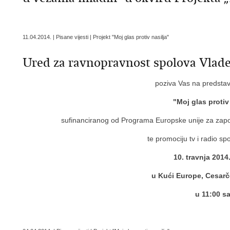
11.04.2014. | Pisane vijesti | Projekt "Moj glas protiv nasilja"
Ured za ravnopravnost spolova Vlad
poziva Vas na predstavl
"Moj glas protiv
sufinanciranog od Programa Europske unije za zapoš
te promociju tv i radio sp
10. travnja 2014
u Kući Europe, Cesarč
u 11:00 sa