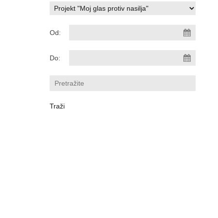
Od:
Do: