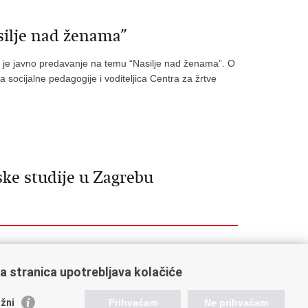
silje nad ženama”
 je javno predavanje na temu “Nasilje nad ženama”. O
 socijalne pedagogije i voditeljica Centra za žrtve
ke studije u Zagrebu
a stranica upotrebljava kolačiće
žni
Prihvaćam
Ne prihvaćam