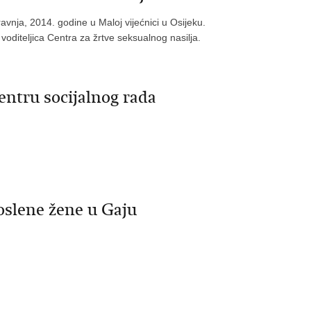
vnja, 2014. godine u Maloj vijećnici u Osijeku.
oditeljica Centra za žrtve seksualnog nasilja.
ntru socijalnog rada
oslene žene u Gaju