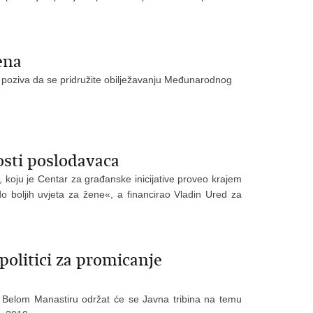
ena
poziva da se pridružite obilježavanju Međunarodnog
vosti poslodavaca
, koju je Centar za građanske inicijative proveo krajem
 boljih uvjeta za žene«, a financirao Vladin Ured za
politici za promicanje
 u Belom Manastiru održat će se Javna tribina na temu