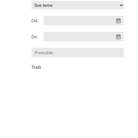
Od:
Do: