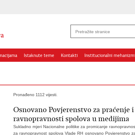
rmacijama
Istaknute teme
Kontakti
Institucionalni mehanizm
Pronađeno 1112 vijesti.
Osnovano Povjerenstvo za praćenje i
ravnopravnosti spolova u medijima
Sukladno mjeri Nacionalne politike za promicanje ravnopravnos
za ravnopravnost spolova Vlade RH osnovano Povjerenstvo za 