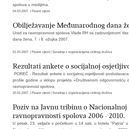
spolova u medijima.
04.03.2007. | Pisane vijesti
Obilježavanje Međunarodnog dana ž
Ured za ravnopravnost spolova Vlade RH sa zadovoljstvom Vas 
dana žena, 7. i 8. ožujka 2007.
01.03.2007. | Pisane vijesti | Suradnja s organizacijama civilnog društva
Rezultati ankete o socijalnoj osjetlji
POREČ - Rezultati ankete o socijalnoj osjetljivosti poslodavaca
prošle godine u sklopu projekta »Društvenom odgovornošću do
ravnopravnost spolova,
20.02.2007. | Pisane vijesti | Suradnja s organizacijama civilnog društva
Poziv na Javnu tribinu o Nacionalnoj 
ravnopravnosti spolova 2006 - 2010.
U petak, 23. veljače s početkom u 14 sati, u hotelu "Patria"