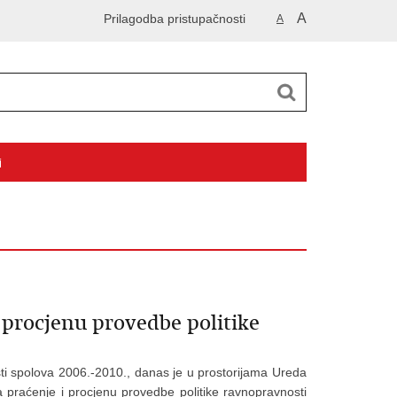
A
Prilagodba pristupačnosti
A
i
 procjenu provedbe politike
ti spolova 2006.-2010., danas je u prostorijama Ureda
praćenje i procjenu provedbe politike ravnopravnosti