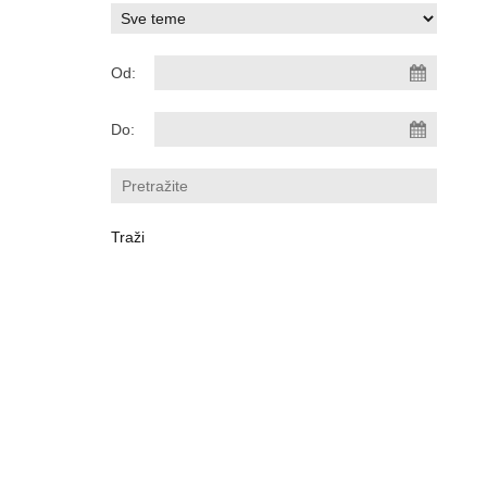
Od:
Do: