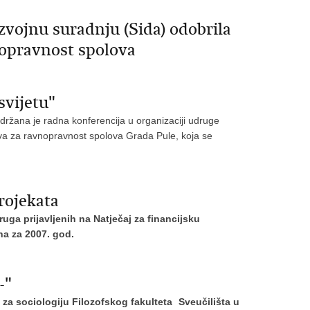
vojnu suradnju (Sida) odobrila
nopravnost spolova
svijetu"
držana je radna konferencija u organizaciji udruge
a za ravnopravnost spolova Grada Pule, koja se
rojekata
uga prijavljenih na Natječaj za financijsku
na za 2007. god.
-"
za sociologiju Filozofskog fakulteta Sveučilišta u