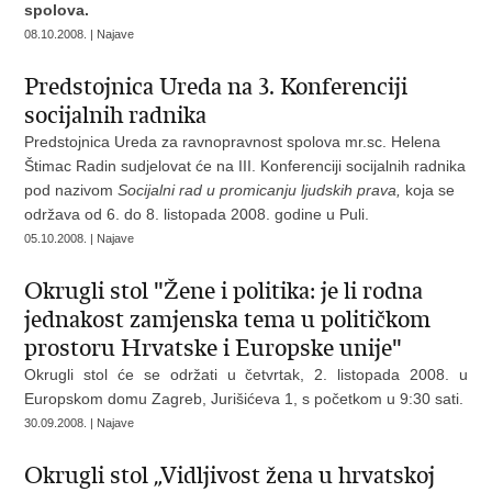
spolova.
08.10.2008. | Najave
Predstojnica Ureda na 3. Konferenciji
socijalnih radnika
Predstojnica Ureda za ravnopravnost spolova mr.sc. Helena
Štimac Radin sudjelovat će na III. Konferenciji socijalnih radnika
pod nazivom
Socijalni rad u promicanju ljudskih prava,
koja se
održava od 6. do 8. listopada 2008. godine u Puli.
05.10.2008. | Najave
Okrugli stol "Žene i politika: je li rodna
jednakost zamjenska tema u političkom
prostoru Hrvatske i Europske unije"
Okrugli stol će se održati u četvrtak, 2. listopada 2008. u
Europskom domu Zagreb, Jurišićeva 1, s početkom u 9:30 sati.
30.09.2008. | Najave
Okrugli stol „Vidljivost žena u hrvatskoj