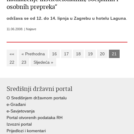
osobnih prepreka“
održava se od 12. do 14. lipnja u Zagrebu u hotelu Laguna
.
11.06.2008. | Najave
««
« Prethodna
16
17
18
19
20
21
22
23
Sljedeća »
Središnji državni portal
O Središnjem državnom portalu
e-Građani
e-Savjetovanja
Portal otvorenih podataka RH
Izvozni portal
Prijedlozi i komentari