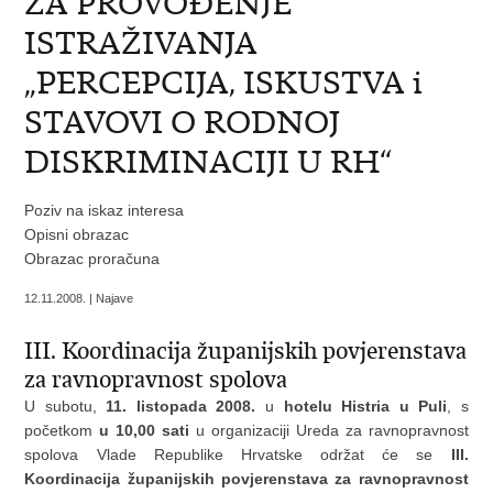
ZA PROVOĐENJE
ISTRAŽIVANJA
„PERCEPCIJA, ISKUSTVA i
STAVOVI O RODNOJ
DISKRIMINACIJI U RH“
Poziv na iskaz interesa
Opisni obrazac
Obrazac proračuna
12.11.2008. | Najave
III. Koordinacija županijskih povjerenstava
za ravnopravnost spolova
U subotu,
11. listopada 2008.
u
hotelu Histria u Puli
, s
početkom
u 10,00 sati
u organizaciji Ureda za ravnopravnost
spolova Vlade Republike Hrvatske održat će se
III.
Koordinacija županijskih povjerenstava za ravnopravnost