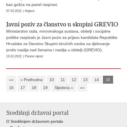
kao gošća na panel raspravi.
07.03.2022. | Najave
Javni poziv za članstvo u skupini GREVIO
Ministarstvo rada, mirovinskoga sustava, obitelji i socijalne
politike raspisalo je Javni poziv za prijavu kandidata Republike
Hrvatske za članstvo Skupini stručnih osoba za djelovanje
protiv nasilja nad ženama i nasilja u obitelji (GREVIO).
15.02.2022. | Pisane vijesti
««
« Prethodna
10
11
12
13
14
15
16
17
18
19
Sljedeća »
»»
Središnji državni portal
O Središnjem državnom portalu