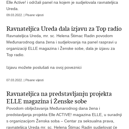
Elle Active! i održali panel na kojem je sudjelovala ravnateljica
Ureda.
09.03.2022. | Pisane vijesti
Ravnateljica Ureda dala izjavu za Top radio
Ravnateljica Ureda, mr. sc. Helena Štimac Radin povodom
Međunarodnog dana žena i sudjelovanja na panel raspravi u
organizaciji ELLE magazina i Ženske sobe, dala je izjavu za
Top radio.
Izjavu možete poslušati
na ovoj poveznici
07.03.2022. | Pisane vijesti
Ravnateljica na predstavljanju projekta
ELLE magazina i Ženske sobe
Povodom obilježavanja Međunarodnog dana žena i
predstavljanja projekta Elle ACTIVE! magazina ELLE, u suradnji
s organizacijom Ženska soba – Centar za seksualna prava,
ravnateljica Ureda mr. sc. Helena Štimac Radin sudjelovat će