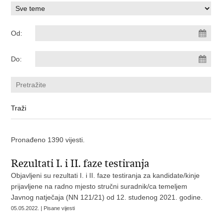
Od:
Do:
Pronađeno 1390 vijesti.
Rezultati I. i II. faze testiranja
Objavljeni su rezultati I. i II. faze testiranja za kandidate/kinje
prijavljene na radno mjesto stručni suradnik/ca temeljem
Javnog natječaja (NN 121/21) od 12. studenog 2021. godine.
05.05.2022. | Pisane vijesti