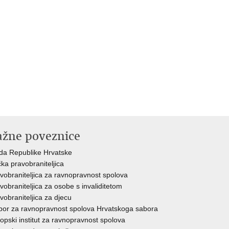
ažne poveznice
da Republike Hrvatske
ka pravobraniteljica
vobraniteljica za ravnopravnost spolova
vobraniteljica za osobe s invaliditetom
vobraniteljica za djecu
or za ravnopravnost spolova Hrvatskoga sabora
opski institut za ravnopravnost spolova