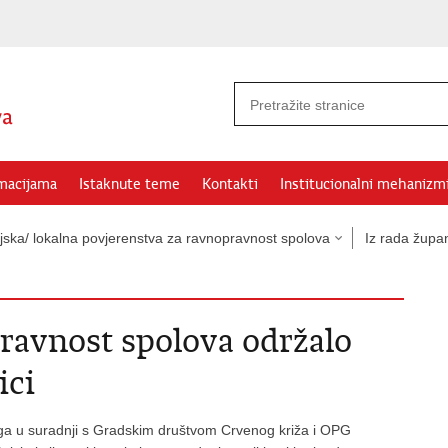
rmacijama
Istaknute teme
Kontakti
Institucionalni mehanizm
jska/ lokalna povjerenstva za ravnopravnost spolova
Iz rada župan
ravnost spolova održalo
ici
a u suradnji s Gradskim društvom Crvenog križa i OPG