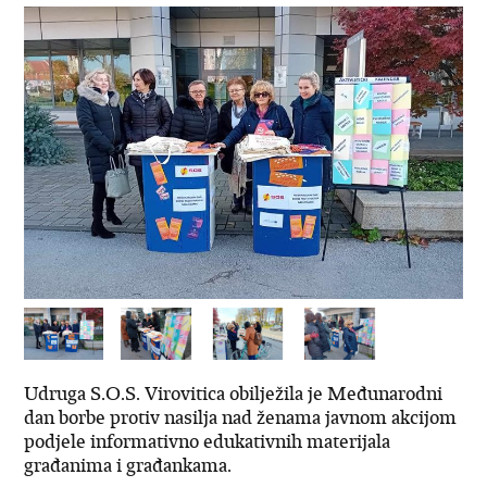
Udruga S.O.S. Virovitica obilježila je Međunarodni
dan borbe protiv nasilja nad ženama javnom akcijom
podjele informativno edukativnih materijala
građanima i građankama.